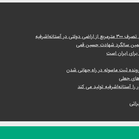
ستانه‌اشرفیه
 نهمین سالگرد شهادت حسین قمی
برای ایران است
ونده ثبت ماسوله در راه جهانی شدن
های جعلی
را آستانه‌اشرفیه تولید می کند
راتی