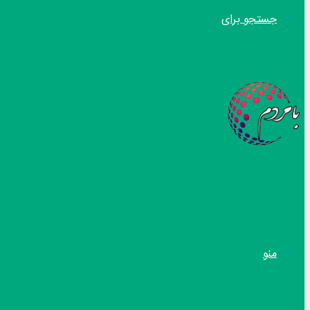
جستجو برای
منو