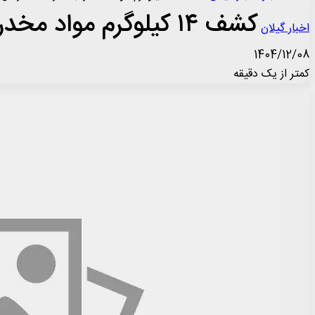
کشف ۱۴ کیلوگرم مواد مخدر جاساز شده در دل زمین
اخبار گیلان
1404/12/08
کمتر از یک دقیقه