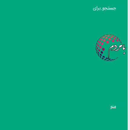
جستجو برای
منو