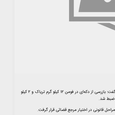
به گزارش به گزارش پایگاه خبری گیلان ۷۲۴، سرهنگ حسین عاشوری گفت: بازرسی از دکه‌ای در فومن ۱۲ کیلو گرم تریاک و ۲ کیلو
و ضبط شد.