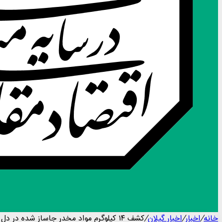
خانه
/
اخبار
/
اخبار گیلان
/
کشف ۱۴ کیلوگرم مواد مخدر جاساز شده در دل زمین