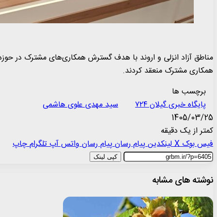
مناطق آزاد انزلی و اروند با هدف گسترش همکاری‌های مشترک در حوزه
همکاری مشترک منعقد کردند.
برچسب ها
پایگاه خبری گیلان ۷۲۴
سید مهدی علوی هاشمی
1405/03/25
کمتر از یک دقیقه
فیس بوک
X
لینکدین
پیام رسان
پیام رسان
واتس آپ
تلگرام
چاپ
کپی لینک
نوشته های مشابه