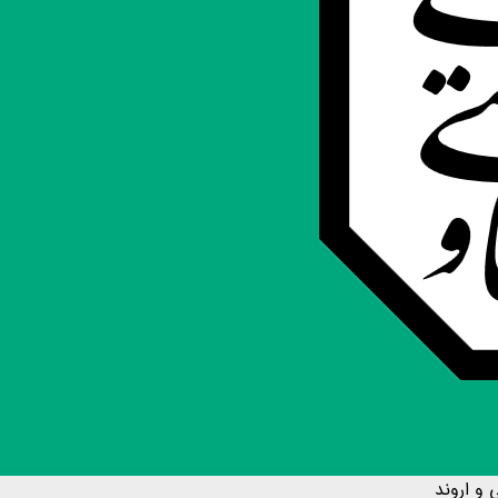
 و اروند