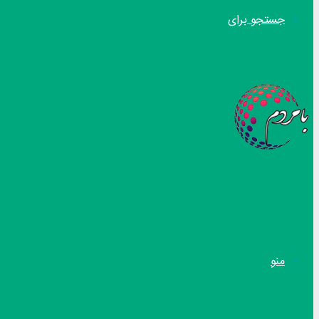
جستجو برای
منو