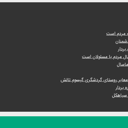
ه مردم است
دشمنان
ال مردم با مسئولان است
 سیاهکل