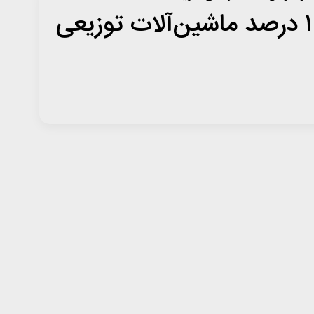
گیلان؛ پیشتاز در جذب ماشین‌آلات خدماتی کشور | بیش از ۱۰ درصد ماشین‌آلات توزیعی