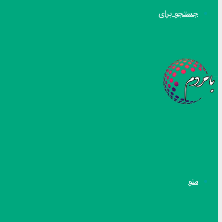
جستجو برای
منو