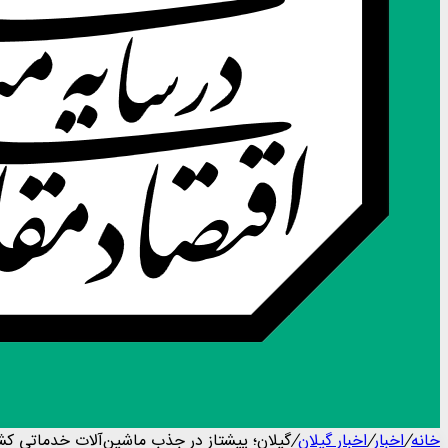
خانه
/
اخبار
/
اخبار گیلان
/
گیلان؛ پیشتاز در جذب ماشین‌آلات خدماتی کشور | بیش از ۱۰ درصد ماشین‌آلات توزیعی کشور به گیلان اختصاص یافت 